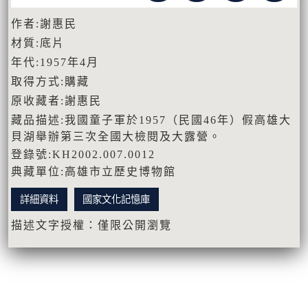
作者:謝惠民
材質:底片
年代:1957年4月
取得方式:購藏
原收藏者:謝惠民
藏品描述:我國童子軍於1957（民國46年）假高雄大
貝湖舉辦第三次全國大檢閱及大露營。
登錄號:KH2002.007.0012
典藏單位:高雄市立歷史博物館
詳細資料
國家文化記憶庫
描述文字授權：僅限公開瀏覽