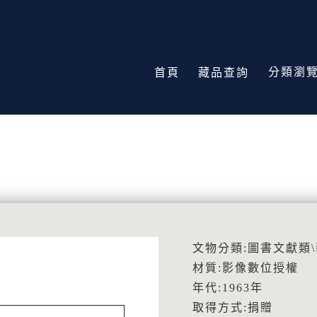
分類瀏
首頁
藏品查詢
文物分類:圖書文獻類
材質:影像數位授權
年代:1963年
取得方式:捐贈