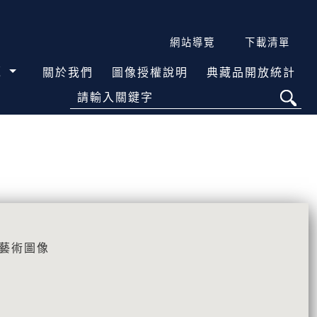
網站導覽
下載清單
覽
關於我們
圖像授權說明
典藏品開放統計
請輸入關鍵字
\藝術圖像