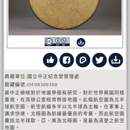
典藏單位:國立中正紀念堂管理處
館藏編號:OF08300300
蔣中正總統對於地圖學極有研究，對於世界輿圖同樣
重視，在其辦公室經常懸掛地圖。此幅航空圖為北半
球航空圖，航空航線多半以北半球為主軸，在軍事上
講求快速，北極圈為航線最優良的考量，而此航空圖
囊括北半球歐、亞、美及北極圈，是最為清楚之航空
地圖。