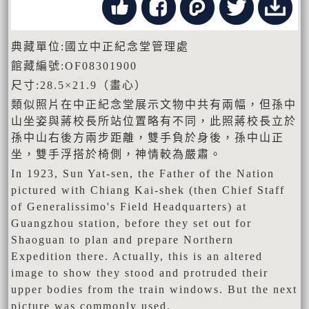
典藏單位:國立中正紀念堂管理處
館藏編號:OF08301900
尺寸:28.5×21.9（畫心）
類似照片在中正紀念堂展示文物中共有兩幅，但孫中
山坐姿與蔣校長所站位置略有不同，此照蔣校長立於
孫中山右後方兩步距離，雙手負於身後，孫中山正
坐，雙手浮搭於椅側，神情較為嚴肅。
In 1923, Sun Yat-sen, the Father of the Nation
pictured with Chiang Kai-shek (then Chief Staff
of Generalissimo's Field Headquarters) at
Guangzhou station, before they set out for
Shaoguan to plan and prepare Northern
Expedition there. Actually, this is an altered
image to show they stood and protruded their
upper bodies from the train windows. But the next
picture was commonly used.