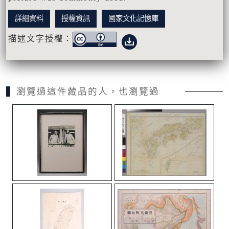
詳細資料
授權資訊
國家文化記憶庫
描述文字授權：
瀏覽過這件藏品的人，也瀏覽過