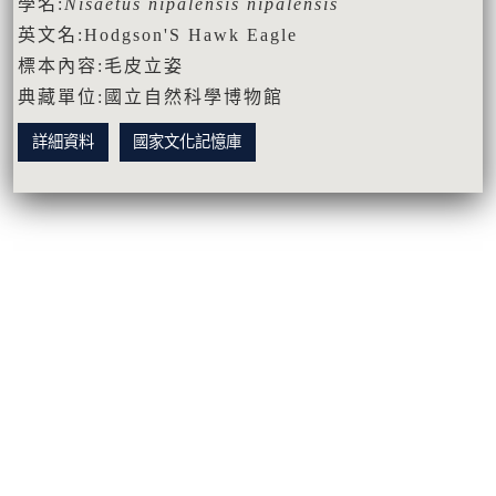
學名:
Nisaetus nipalensis nipalensis
英文名:Hodgson'S Hawk Eagle
標本內容:毛皮立姿
典藏單位:國立自然科學博物館
詳細資料
國家文化記憶庫