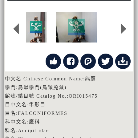
中文名 Chinese Common Name:熊鷹
學門:鳥獸學門(鳥類蒐藏)
館號/編目號 Catalog No.:ORI015475
目中文名:隼形目
目名:FALCONIFORMES
科中文名:鷹科
科名:Accipitridae