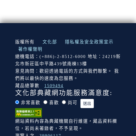
:::
版權所有
文化部
隱私權及安全政策宣示
著作權聲明
總機電話：(+886)-2-8512-6000 地址：24219新
北市新莊區中平路439號南棟13樓
意見詢問：歡迎透過電話的方式與我們聯繫。 我
們將以最快的速度為您服務。
藏品總筆數
1509494
文化部典藏網功能服務滿意度:
非常喜歡
喜歡
尚可
網站資料內容為典藏機關自行維運，藏品資料欄
位，若尚未著錄者，不予呈現。
瀏覽人次
39906117