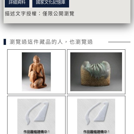
詳細資料
國家文化記憶庫
描述文字授權：僅限公開瀏覽
瀏覽過這件藏品的人，也瀏覽過