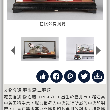
僅限公開瀏覽
文物分類:藝術類\工藝類
藏品描述:陳逢顯（1956-），出生於臺北市，稻江高
中美工科畢業，服役後考入中央銀行所屬的中央印製
廠，負責在製版部專門雕刻印鈔票用的鋼版，接觸雕