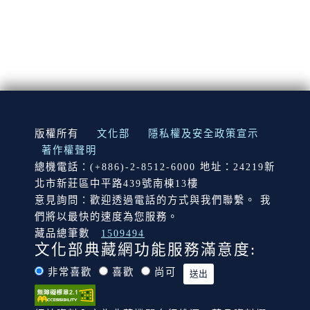
:::
版權所有
文化部
隱私權及安全政策宣示
著作權聲明
總機電話：(+886)-2-8512-6000 地址：24219新
北市新莊區中平路439號南棟13樓
意見詢問：歡迎透過電話的方式與我們聯繫。 我
們將以最快的速度為您服務。
藏品總筆數
1509494
文化部典藏網功能服務滿意度:
非常喜歡
喜歡
尚可