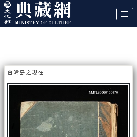
跳到主要內容
:::
藏品資訊
:::
台灣島之現在