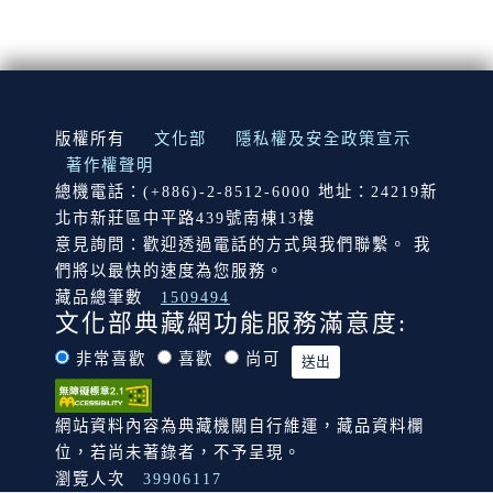
:::
版權所有
文化部
隱私權及安全政策宣示
著作權聲明
總機電話：(+886)-2-8512-6000 地址：24219新
北市新莊區中平路439號南棟13樓
意見詢問：歡迎透過電話的方式與我們聯繫。 我
們將以最快的速度為您服務。
藏品總筆數
1509494
文化部典藏網功能服務滿意度:
非常喜歡
喜歡
尚可
網站資料內容為典藏機關自行維運，藏品資料欄
位，若尚未著錄者，不予呈現。
瀏覽人次
39906117