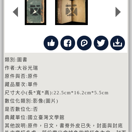
類別:圖書
作者:大谷光瑞
原件與否:原件
藏品層次:單件
尺寸大小(長*寬*高):22.5cm*16.2cm*5.5cm
數位化類別:影像(圖片)
是否數位化:否
典藏單位:國立臺灣文學館
其他說明:原件，日文，書脊外皮已失，封面與封底