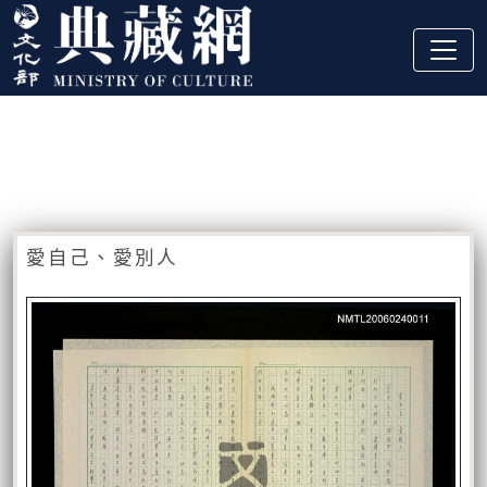
跳到主要內容
:::
藏品資訊
:::
愛自己、愛別人