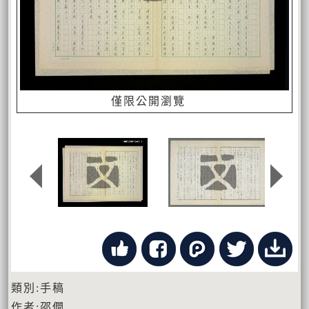
僅限公開瀏覽
類別:手稿
作者:邵僩