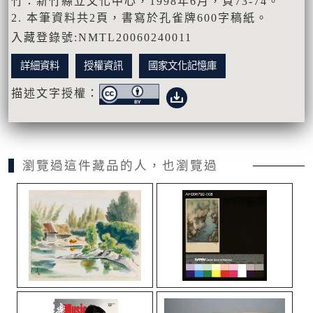
竹：新竹縣立文化中心，1998年6月，頁73-74。
2. 本筆資料共2頁，書寫於孔雀牌600字稿紙。
入藏登錄號:NMTL20060240011
詳細資料
授權資訊
國家文化記憶庫
描述文字授權：
瀏覽過這件藏品的人，也瀏覽過