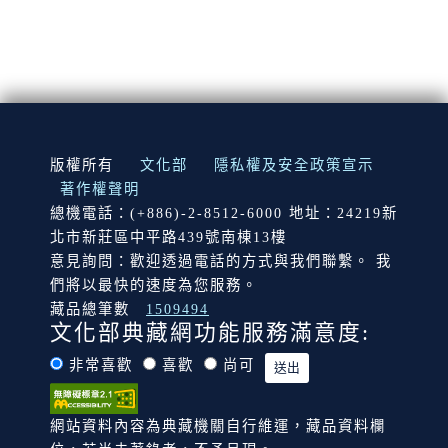
:::
版權所有
文化部
隱私權及安全政策宣示
著作權聲明
總機電話：(+886)-2-8512-6000 地址：24219新
北市新莊區中平路439號南棟13樓
意見詢問：歡迎透過電話的方式與我們聯繫。 我
們將以最快的速度為您服務。
藏品總筆數
1509494
文化部典藏網功能服務滿意度:
非常喜歡
喜歡
尚可
網站資料內容為典藏機關自行維運，藏品資料欄