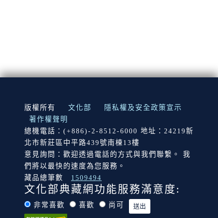
:::
版權所有
文化部
隱私權及安全政策宣示
著作權聲明
總機電話：(+886)-2-8512-6000 地址：24219新
北市新莊區中平路439號南棟13樓
意見詢問：歡迎透過電話的方式與我們聯繫。 我
們將以最快的速度為您服務。
藏品總筆數
1509494
文化部典藏網功能服務滿意度:
非常喜歡
喜歡
尚可