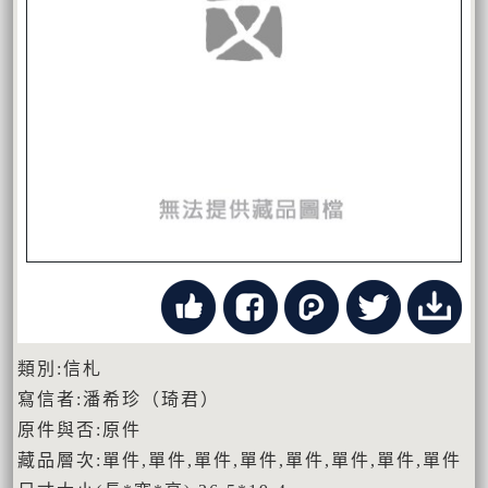
類別:信札
寫信者:潘希珍（琦君）
原件與否:原件
藏品層次:單件,單件,單件,單件,單件,單件,單件,單件