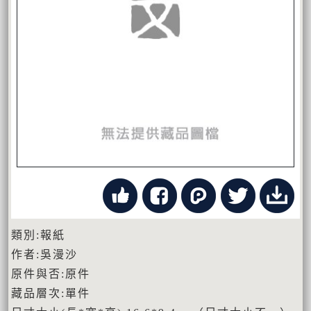
類別:報紙
作者:吳漫沙
原件與否:原件
藏品層次:單件