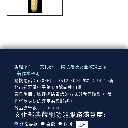
:::
版權所有
文化部
隱私權及安全政策宣示
著作權聲明
總機電話：(+886)-2-8512-6000 地址：24219新
北市新莊區中平路439號南棟13樓
意見詢問：歡迎透過電話的方式與我們聯繫。 我
們將以最快的速度為您服務。
藏品總筆數
1509494
文化部典藏網功能服務滿意度:
非常喜歡
喜歡
尚可