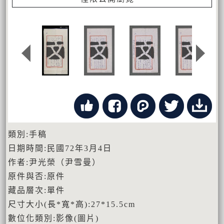
類別:手稿
日期時間:民國72年3月4日
作者:尹光榮（尹雪曼）
原件與否:原件
藏品層次:單件
尺寸大小(長*寬*高):27*15.5cm
數位化類別:影像(圖片)