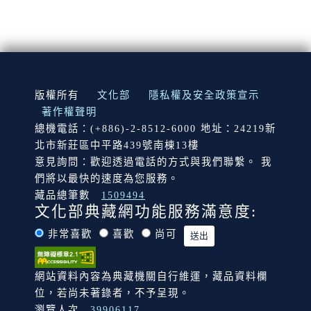
:::
版權所有
文化部
隱私權及安全政策宣示
著作權聲明
總機電話：(+886)-2-8512-6000 地址：24219新
北市新莊區中平路439號南棟13樓
意見詢問：歡迎透過電話的方式與我們聯繫。 我
們將以最快的速度為您服務。
藏品總筆數
1509494
文化部典藏網功能服務滿意度:
非常喜歡
喜歡
尚可
網站資料內容為典藏機關自行維運，藏品資料欄
位，若尚未著錄者，不予呈現。
瀏覽人次
39906117