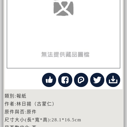
類別:報紙
作者:林日揚（古蒙仁）
原件與否:原件
尺寸大小(長*寬*高):28.1*16.5cm