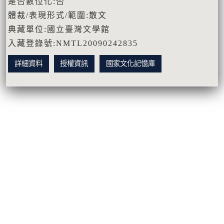
是否數位化:否
體裁/表現形式/範圍:散文
典藏單位:國立臺灣文學館
入藏登錄號:NMTL20090242835
詳細資料
授權資訊
國家文化記憶庫