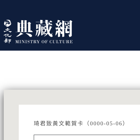
跳到主要內容
:::
藏品資訊
:::
琦君致黃文範賀卡（0000-05-06）