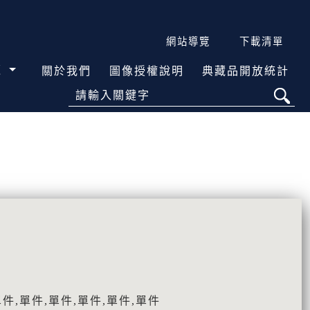
網站導覽
下載清單
覽
關於我們
圖像授權說明
典藏品開放統計
請輸入關鍵字
）
件,單件,單件,單件,單件,單件