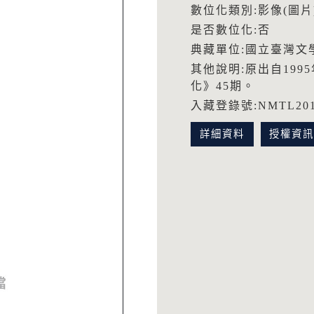
數位化類別:影像(圖片
是否數位化:否
典藏單位:國立臺灣文
其他說明:原出自199
化》45期。
入藏登錄號:NMTL2010
詳細資料
授權資