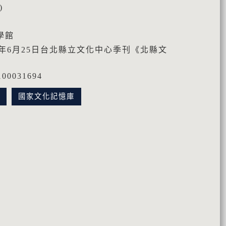
)
學館
5年6月25日台北縣立文化中心季刊《北縣文
0031694
訊
國家文化記憶庫