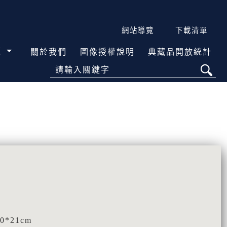
網站導覽
下載清單
覽
關於我們
圖像授權說明
典藏品開放統計
請輸入關鍵字
0*21cm