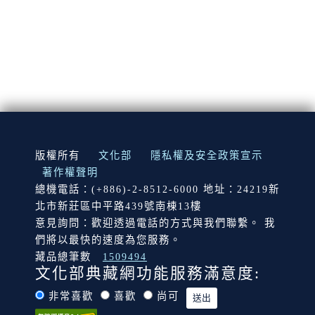
:::
版權所有
文化部
隱私權及安全政策宣示
著作權聲明
總機電話：(+886)-2-8512-6000 地址：24219新
北市新莊區中平路439號南棟13樓
意見詢問：歡迎透過電話的方式與我們聯繫。 我
們將以最快的速度為您服務。
藏品總筆數
1509494
文化部典藏網功能服務滿意度:
非常喜歡
喜歡
尚可