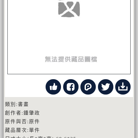
類別:書畫
創作者:鍾肇政
原件與否:原件
藏品層次:單件