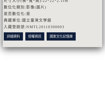
尺寸大小(長*寬*高):22*22*2.1cm
數位化類別:影像(圖片)
是否數位化:是
典藏單位:國立臺灣文學館
入藏登錄號:NMTL20110300003
詳細資料
授權資訊
國家文化記憶庫