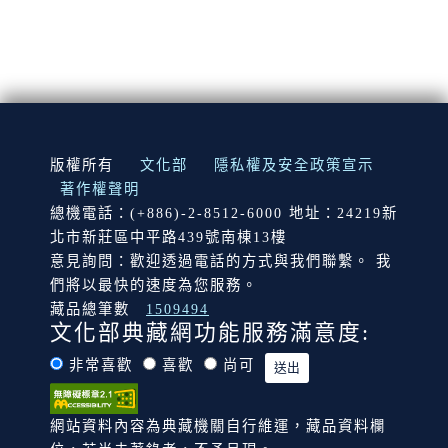
:::
版權所有
文化部
隱私權及安全政策宣示
著作權聲明
總機電話：(+886)-2-8512-6000 地址：24219新
北市新莊區中平路439號南棟13樓
意見詢問：歡迎透過電話的方式與我們聯繫。 我
們將以最快的速度為您服務。
藏品總筆數
1509494
文化部典藏網功能服務滿意度:
非常喜歡
喜歡
尚可
網站資料內容為典藏機關自行維運，藏品資料欄