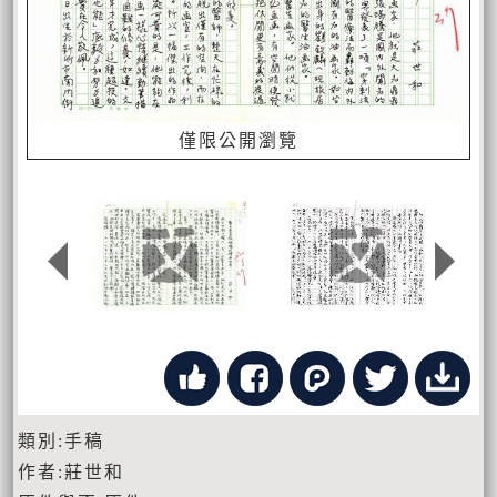
僅限公開瀏覽
類別:手稿
作者:莊世和