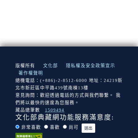
:::
版權所有
文化部
隱私權及安全政策宣示
著作權聲明
總機電話：(+886)-2-8512-6000 地址：24219新
北市新莊區中平路439號南棟13樓
意見詢問：歡迎透過電話的方式與我們聯繫。 我
們將以最快的速度為您服務。
藏品總筆數
1509494
文化部典藏網功能服務滿意度:
非常喜歡
喜歡
尚可