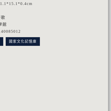
1*15.1*0.4cm
詩歌
學館
0085012
訊
國家文化記憶庫