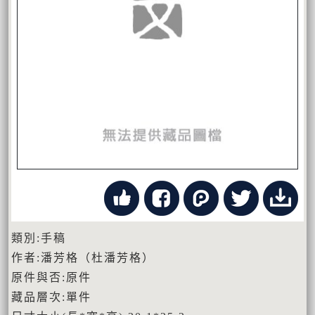
類別:手稿
作者:潘芳格（杜潘芳格）
原件與否:原件
藏品層次:單件