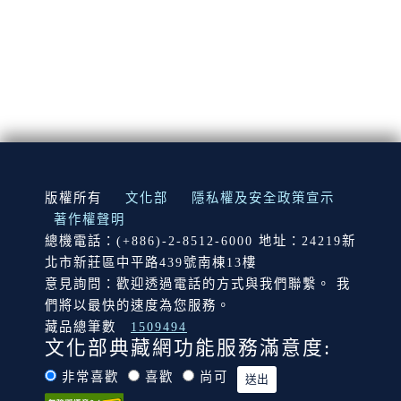
:::
版權所有
文化部
隱私權及安全政策宣示
著作權聲明
總機電話：(+886)-2-8512-6000 地址：24219新
北市新莊區中平路439號南棟13樓
意見詢問：歡迎透過電話的方式與我們聯繫。 我
們將以最快的速度為您服務。
藏品總筆數
1509494
文化部典藏網功能服務滿意度:
非常喜歡
喜歡
尚可