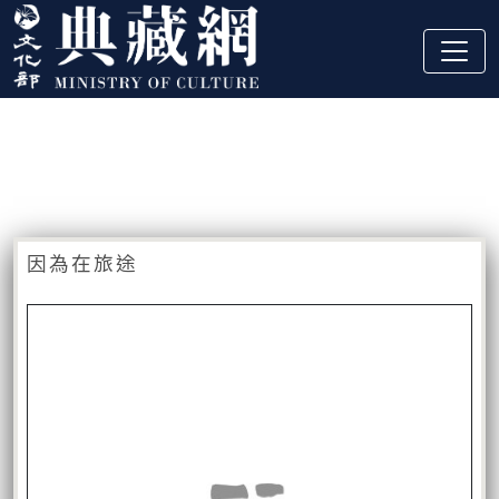
跳到主要內容
:::
藏品資訊
:::
因為在旅途