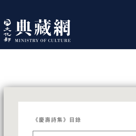
跳到主要內容
:::
藏品資訊
:::
《慶壽詩集》目錄