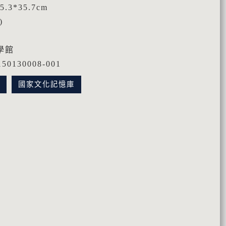
.3*35.7cm
)
學館
0130008-001
訊
國家文化記憶庫