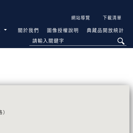
網站導覽
下載清單
覽
關於我們
圖像授權說明
典藏品開放統計
請輸入關鍵字
格）