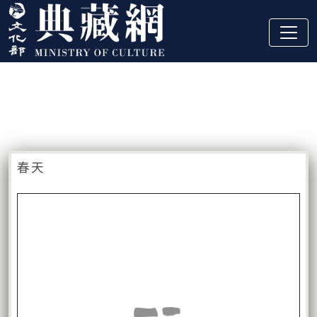
跳到主要內容
:::
藏品資訊
:::
春天