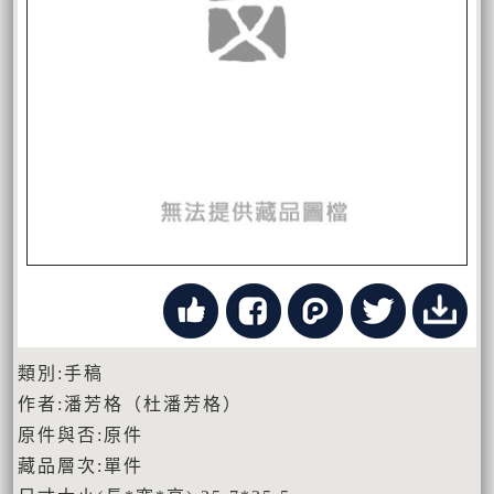
類別:手稿
作者:潘芳格（杜潘芳格）
原件與否:原件
藏品層次:單件