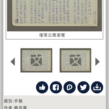
僅限公開瀏覽
類別:手稿
作者:韓良露