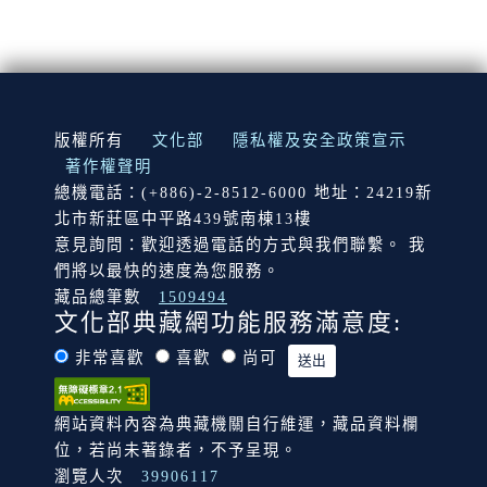
:::
版權所有
文化部
隱私權及安全政策宣示
著作權聲明
總機電話：(+886)-2-8512-6000 地址：24219新
北市新莊區中平路439號南棟13樓
意見詢問：歡迎透過電話的方式與我們聯繫。 我
們將以最快的速度為您服務。
藏品總筆數
1509494
文化部典藏網功能服務滿意度:
非常喜歡
喜歡
尚可
網站資料內容為典藏機關自行維運，藏品資料欄
位，若尚未著錄者，不予呈現。
瀏覽人次
39906117