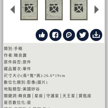
類別:手稿
作者:韓良露
原件與否:原件
藏品層次:單件
尺寸大小(長*寬*高):26.6*19cm
數位化類別:影像(圖片)
地點類型:美國矽谷
關鍵詞:韓良露│星座│守護星│天王星│寶瓶座
是否數位化:是