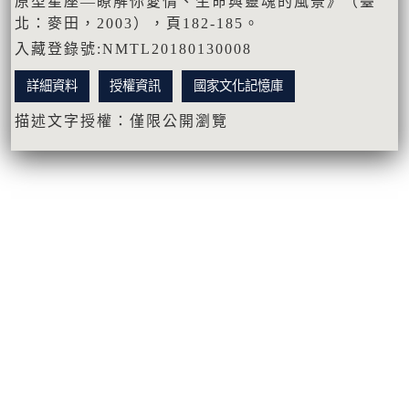
原型星座—瞭解你愛情、生命與靈魂的風景》（臺
北：麥田，2003），頁182-185。
入藏登錄號:NMTL20180130008
詳細資料
授權資訊
國家文化記憶庫
描述文字授權：僅限公開瀏覽