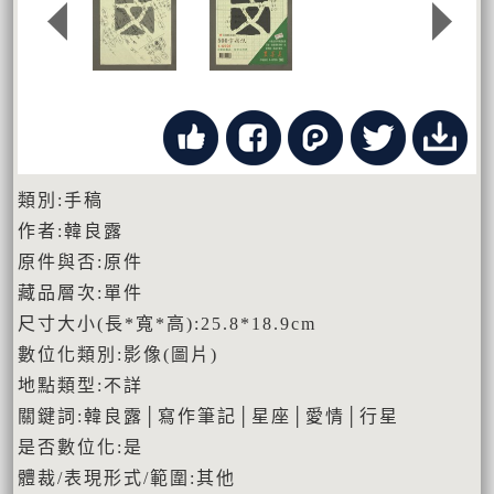
類別:手稿
作者:韓良露
原件與否:原件
藏品層次:單件
尺寸大小(長*寬*高):25.8*18.9cm
數位化類別:影像(圖片)
地點類型:不詳
關鍵詞:韓良露│寫作筆記│星座│愛情│行星
是否數位化:是
體裁/表現形式/範圍:其他