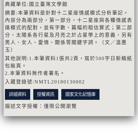
典藏單位:國立臺灣文學館
摘要:本筆資料是針對十二星座情感模式分析筆記。
內容分為兩部分，第一部分，十二星座與各種情感表
達模式的配對，並有字數、篇幅的粗估算式；第二部
分，太陽系各行星及月亮之於占星學上的意義，另有
男人、女人、愛情、關係等關鍵字詞。（文／温惠
玉）
其他說明:1.本筆資料1張共2頁，寫於500字日新稿紙
包裝頁。
2.本筆資料無作者署名。
入藏登錄號:NMTL20180130002
詳細資料
授權資訊
國家文化記憶庫
描述文字授權：僅限公開瀏覽