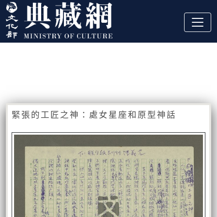
跳到主要內容
:::
藏品資訊
:::
緊張的工匠之神：處女星座和原型神話