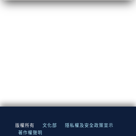
:::
版權所有
文化部
隱私權及安全政策宣示
著作權聲明