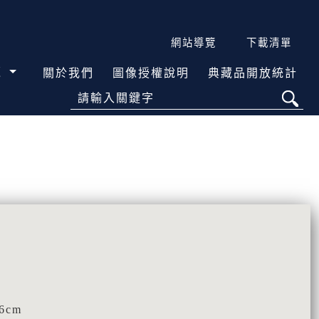
網站導覽
下載清單
覽
關於我們
圖像授權說明
典藏品開放統計
請輸入關鍵字
6cm