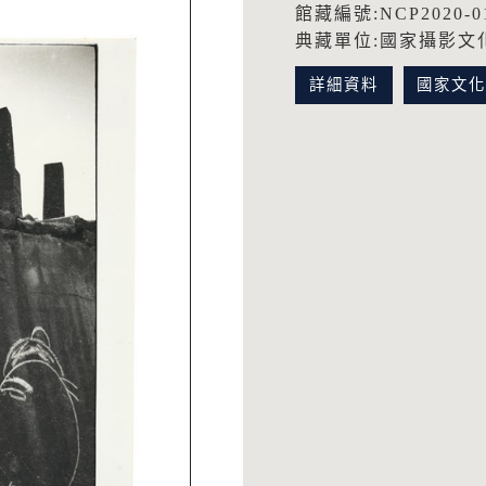
館藏編號:NCP2020-01
典藏單位:國家攝影文
詳細資料
國家文