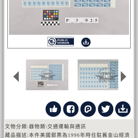
文物分類:器物類\交通運輸與通訊
藏品描述:本件美國郵票為1996年時任駐舊金山經濟