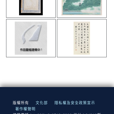
:::
版權所有
文化部
隱私權及安全政策宣示
著作權聲明