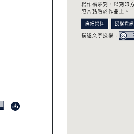
楊作福篆刻，以刻印
照片黏貼於作品上。
詳細資料
授權資
描述文字授權：