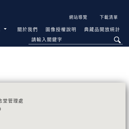
網站導覽
下載清單
覽
關於我們
圖像授權說明
典藏品開放統計
請輸入關鍵字
念堂管理處
0