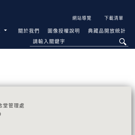
網站導覽
下載清單
覽
關於我們
圖像授權說明
典藏品開放統計
請輸入關鍵字
念堂管理處
0