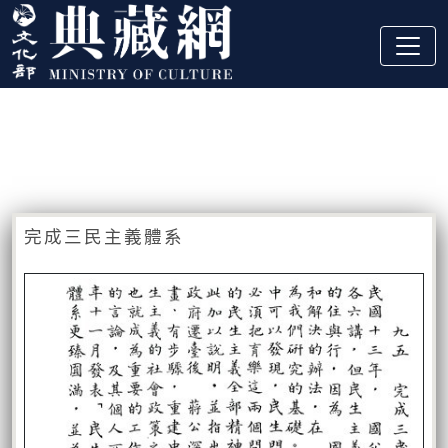
跳到主要內容
:::
藏品資訊
:::
完成三民主義體系