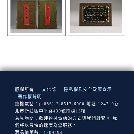
:::
版權所有
文化部
隱私權及安全政策宣示
著作權聲明
總機電話：(+886)-2-8512-6000 地址：24219新
北市新莊區中平路439號南棟13樓
意見詢問：歡迎透過電話的方式與我們聯繫。 我
們將以最快的速度為您服務。
藏品總筆數
1509494