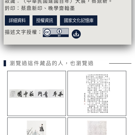
款識：〈中華民國建國百年〉大展，蔡鼎新。
鈐印：蔡鼎新印、晚學齋翰墨
詳細資料
授權資訊
國家文化記憶庫
描述文字授權：
瀏覽過這件藏品的人，也瀏覽過