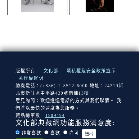
:::
版權所有
文化部
隱私權及安全政策宣示
著作權聲明
總機電話：(+886)-2-8512-6000 地址：24219新
北市新莊區中平路439號南棟13樓
意見詢問：歡迎透過電話的方式與我們聯繫。 我
們將以最快的速度為您服務。
藏品總筆數
1509494
文化部典藏網功能服務滿意度:
非常喜歡
喜歡
尚可