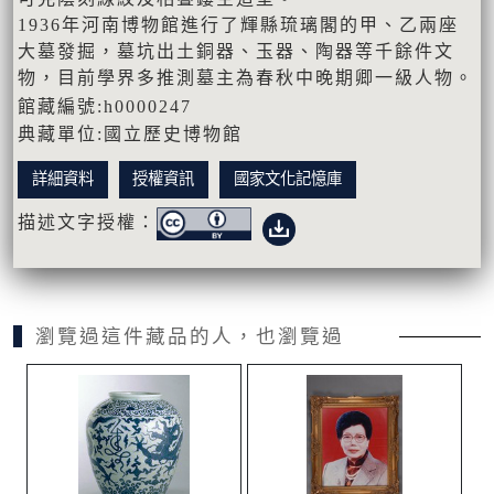
1936年河南博物館進行了輝縣琉璃閣的甲、乙兩座
大墓發掘，墓坑出土銅器、玉器、陶器等千餘件文
物，目前學界多推測墓主為春秋中晚期卿一級人物。
館藏編號:h0000247
典藏單位:國立歷史博物館
詳細資料
授權資訊
國家文化記憶庫
描述文字授權：
瀏覽過這件藏品的人，也瀏覽過