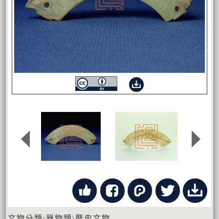
文物分類:器物類\歷史文物