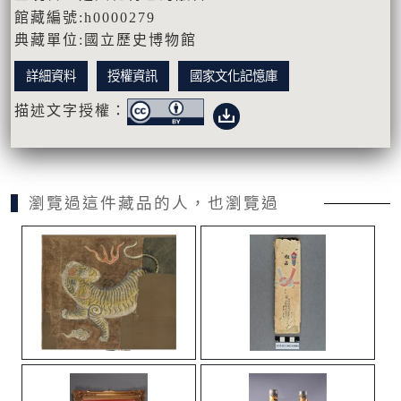
館藏編號:h0000279
典藏單位:國立歷史博物館
詳細資料
授權資訊
國家文化記憶庫
描述文字授權：
瀏覽過這件藏品的人，也瀏覽過