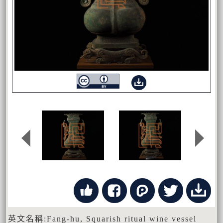
英文名稱:Fang-hu, Squarish ritual wine vessel