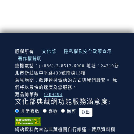
:::
版權所有
文化部
隱私權及安全政策宣示
著作權聲明
總機電話：(+886)-2-8512-6000 地址：24219新
北市新莊區中平路439號南棟13樓
意見詢問：歡迎透過電話的方式與我們聯繫。 我
們將以最快的速度為您服務。
藏品總筆數
1509494
文化部典藏網功能服務滿意度:
非常喜歡
喜歡
尚可
網站資料內容為典藏機關自行維運，藏品資料欄