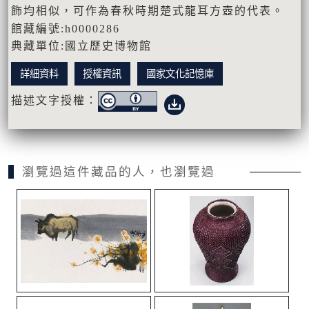
飾均相似，可作為春秋時期楚式龍耳方壺的代表。
館藏編號:h0000286
典藏單位:國立歷史博物館
詳細資料
授權資訊
國家文化記憶庫
描述文字授權：
瀏覽過這件藏品的人，也瀏覽過