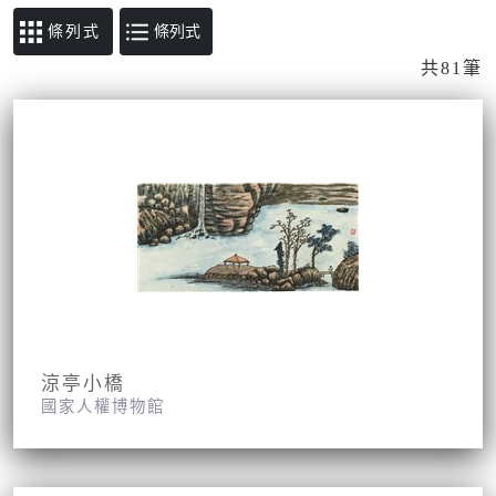
條列式
共81筆
涼亭小橋
國家人權博物館