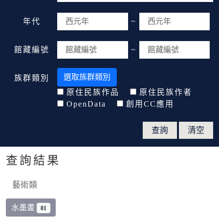
年代
~
館藏編號
~
選取族群類別
族群類別
原住民族作品
原住民族作者
OpenData
創用CC應用
查詢結果
藝術類
水墨畫
81