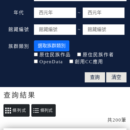
年代
~
館藏編號
~
選取族群類別
族群類別
原住民族作品
原住民族作者
OpenData
創用CC應用
查詢結果
條列式
共200筆