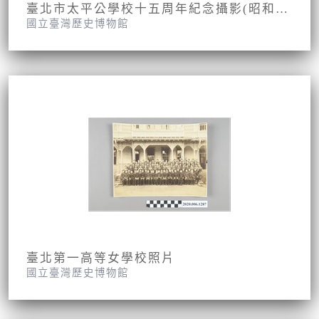
臺北市太平公學校十五周年紀念攝影(昭和九年九月九日)
國立臺灣歷史博物館
臺北第一高等女學校照片
國立臺灣歷史博物館