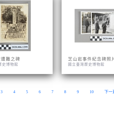
僚遭難之碑
芝山岩事件紀念碑照
歷史博物館
國立臺灣歷史博物館
3
4
5
6
7
8
9
10
下一