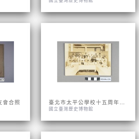
國立臺灣歷史博物館
友會合照
臺北市太平公學校十五周年紀念攝影(昭和九年九月九日)
國立臺灣歷史博物館