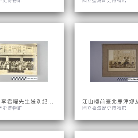
歷史博物館
國立臺灣歷史博物館
蓬萊閣前李君曜先生送別紀念攝影合照
江山樓前臺北鹿津鄉
歷史博物館
國立臺灣歷史博物館