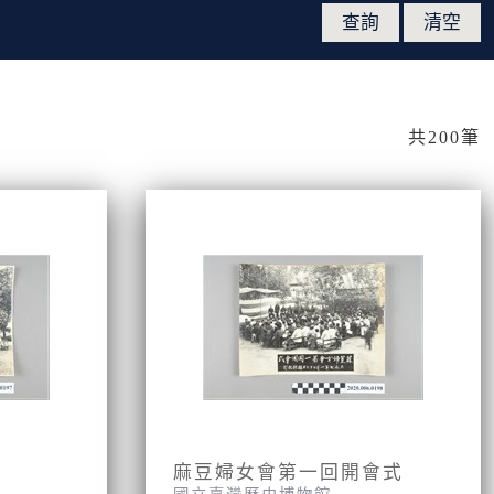
共200筆
麻豆婦女會第一回開會式