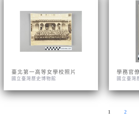
臺北第一高等女學校照片
學務官
國立臺灣歷史博物館
國立臺灣
1
2