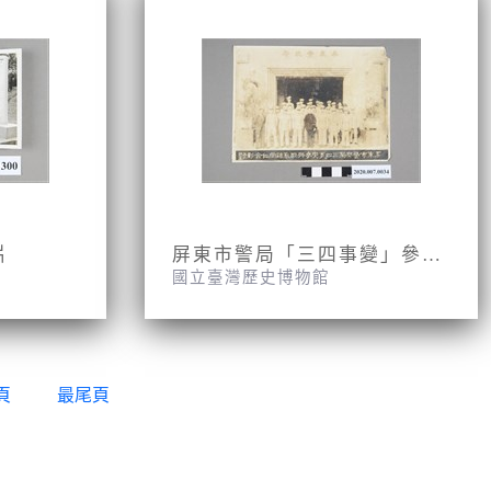
片
屏東市警局「三四事變」參與戡亂人員合影照片
國立臺灣歷史博物館
頁
最尾頁