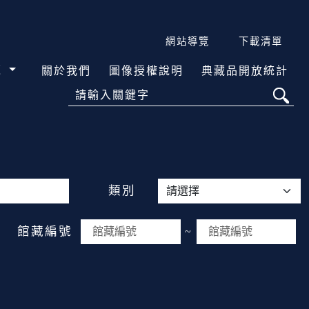
網站導覽
下載清單
覽
關於我們
圖像授權說明
典藏品開放統計
請輸入關鍵字
類別
館藏編號
~