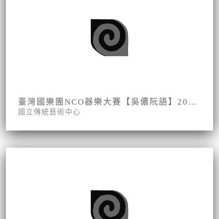
臺灣國樂團NCO器樂大賽【吳儂阮語】2023中阮新秀選拔 決選音樂會照片：臺灣國樂團團長劉麗貞頒發最佳人氣獎予孫聿瑩
國立傳統藝術中心