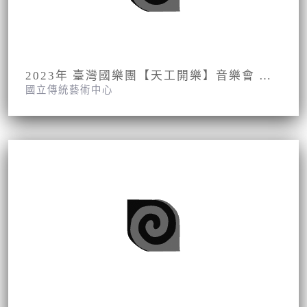
2023年 臺灣國樂團【天工開樂】音樂會 指揮：簡文彬
國立傳統藝術中心