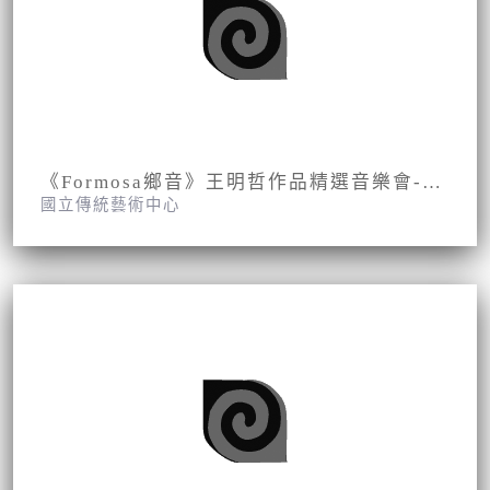
《Formosa鄉音》王明哲作品精選音樂會-Banner
國立傳統藝術中心