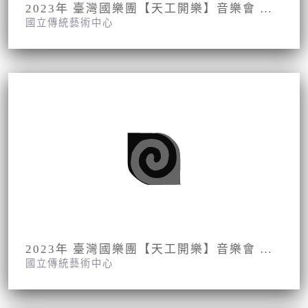
2023年 臺灣國樂團【天工開樂】音樂會 管風琴：劉信宏
國立傳統藝術中心
2023年 臺灣國樂團【天工開樂】音樂會 作曲家：王辰威
國立傳統藝術中心