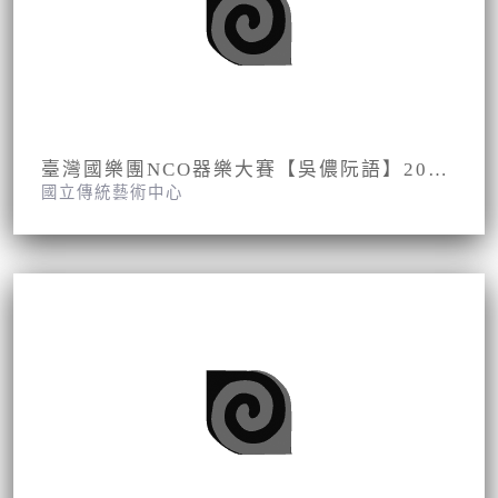
臺灣國樂團NCO器樂大賽【吳儂阮語】2023中阮新秀選拔 決選音樂會 大合照
國立傳統藝術中心