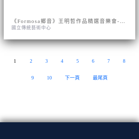
《Formosa鄉音》王明哲作品精選音樂會-海報
國立傳統藝術中心
1
2
3
4
5
6
7
8
9
10
下一頁
最尾頁