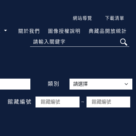
網站導覽
下載清單
覽
關於我們
圖像授權說明
典藏品開放統計
請輸入關鍵字
類別
館藏編號
~