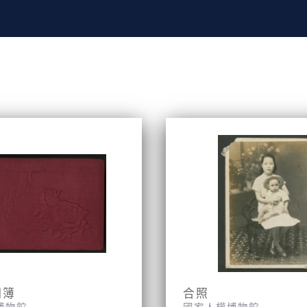
相簿
合照