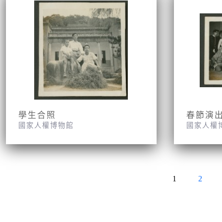
學生合照
春節演
國家人權博物館
國家人權
1
2