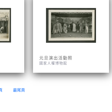
元旦演出活動照
國家人權博物館
頁
最尾頁