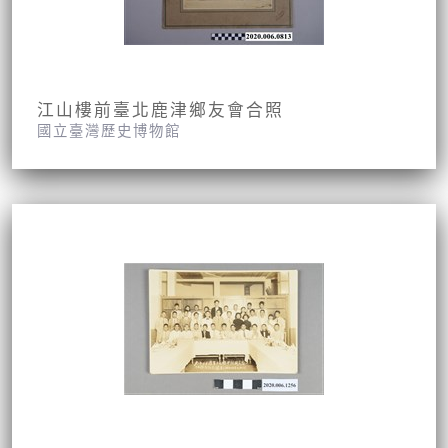
江山樓前臺北鹿津鄉友會合照
國立臺灣歷史博物館