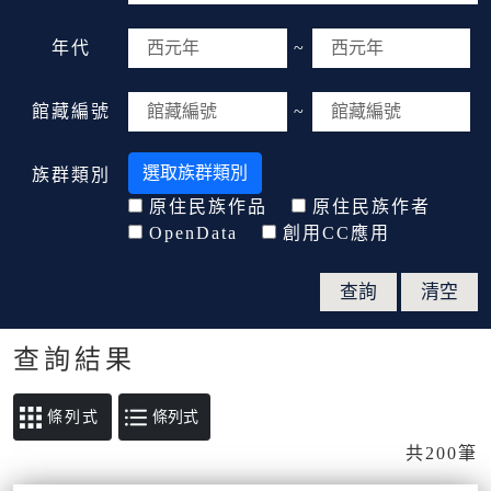
年代
~
館藏編號
~
選取族群類別
族群類別
原住民族作品
原住民族作者
OpenData
創用CC應用
查詢結果
條列式
共200筆