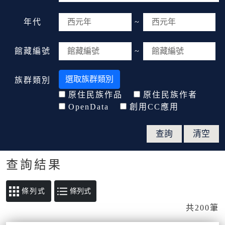
年代
~
館藏編號
~
選取族群類別
族群類別
原住民族作品
原住民族作者
OpenData
創用CC應用
查詢結果
條列式
共200筆