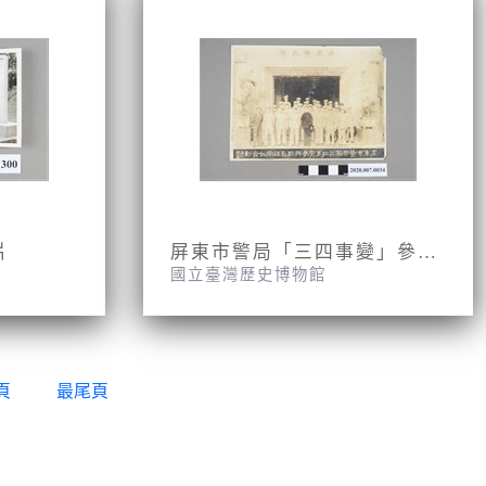
片
屏東市警局「三四事變」參與戡亂人員合影照片
國立臺灣歷史博物館
頁
最尾頁