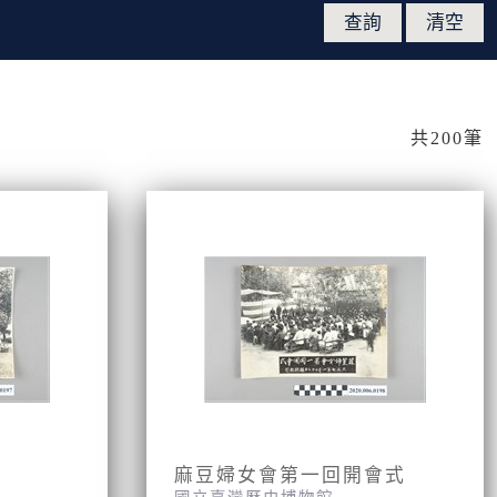
共200筆
麻豆婦女會第一回開會式