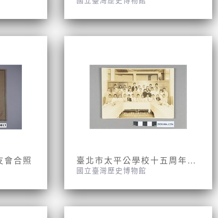
國立臺灣歷史博物館
友會合照
臺北市太平公學校十五周年紀念攝影(昭和九年九月九日)
國立臺灣歷史博物館