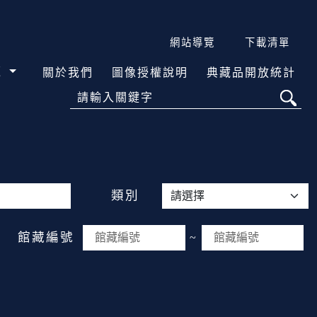
網站導覽
下載清單
覽
關於我們
圖像授權說明
典藏品開放統計
請輸入關鍵字
類別
館藏編號
~