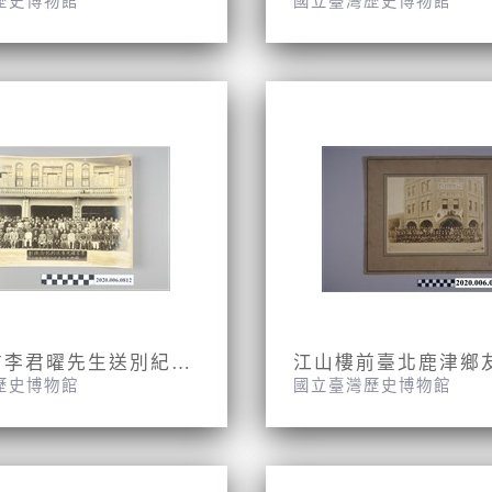
歷史博物館
國立臺灣歷史博物館
蓬萊閣前李君曜先生送別紀念攝影合照
江山樓前臺北鹿津鄉
歷史博物館
國立臺灣歷史博物館