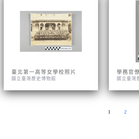
臺北第一高等女學校照片
學務官
國立臺灣歷史博物館
國立臺灣
1
2