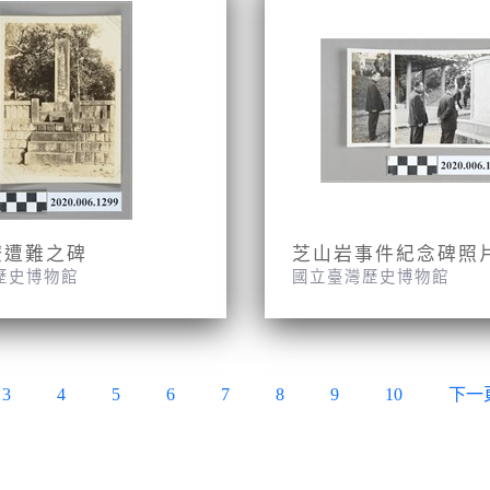
僚遭難之碑
芝山岩事件紀念碑照
歷史博物館
國立臺灣歷史博物館
3
4
5
6
7
8
9
10
下一