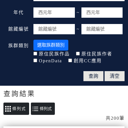
年代
~
館藏編號
~
選取族群類別
族群類別
原住民族作品
原住民族作者
OpenData
創用CC應用
查詢結果
條列式
共200筆