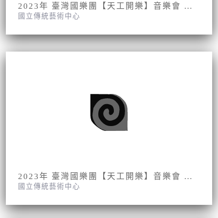
2023年 臺灣國樂團【天工開樂】音樂會 管風琴：劉信宏
國立傳統藝術中心
2023年 臺灣國樂團【天工開樂】音樂會 作曲家：王辰威
國立傳統藝術中心