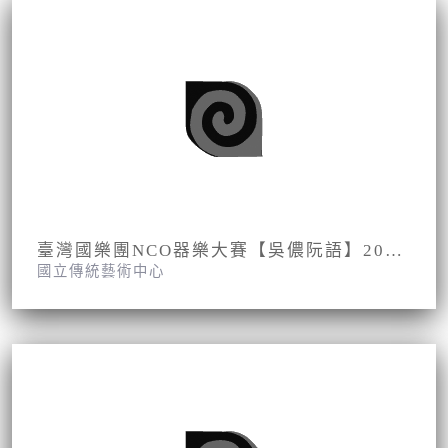
臺灣國樂團NCO器樂大賽【吳儂阮語】2023中阮新秀選拔 決選音樂會 海報
國立傳統藝術中心