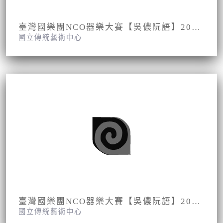
臺灣國樂團NCO器樂大賽【吳儂阮語】2023中阮新秀選拔 決選音樂會照片：國立傳統藝術中心主任陳悅宜頒發第一名予孫聿瑩
國立傳統藝術中心
臺灣國樂團NCO器樂大賽【吳儂阮語】2023中阮新秀選拔 決選音樂會照片：最佳魅力舞臺獎得主蔡安蕎
國立傳統藝術中心