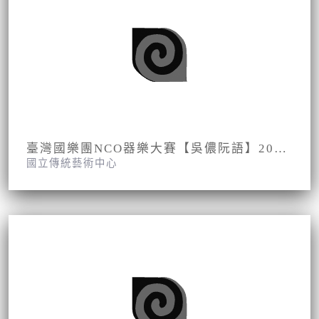
臺灣國樂團NCO器樂大賽【吳儂阮語】2023中阮新秀選拔 決選音樂會照片：臺灣國樂團團長劉麗貞頒發最佳人氣獎予孫聿瑩
國立傳統藝術中心