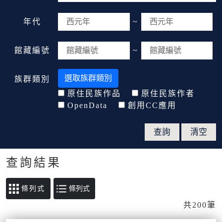
年代
~
館藏編號
~
選取族群類別
族群類別
原住民族作品
原住民族作者
OpenData
創用CC應用
查詢結果
條列式
共200筆