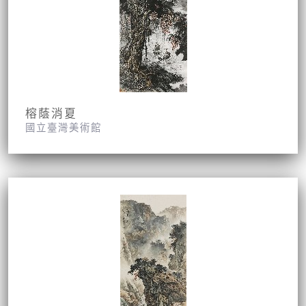
榕蔭消夏
國立臺灣美術館