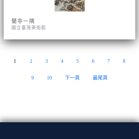
蘭亭一隅
國立臺灣美術館
1
2
3
4
5
6
7
8
9
10
下一頁
最尾頁