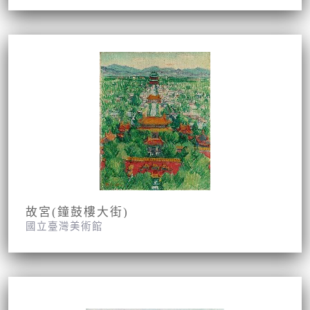
故宮(鐘鼓樓大街)
國立臺灣美術館