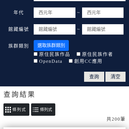
年代
~
館藏編號
~
選取族群類別
族群類別
原住民族作品
原住民族作者
OpenData
創用CC應用
查詢結果
條列式
共200筆