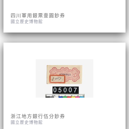
四川軍用銀票壹圓鈔券
國立歷史博物館
浙江地方銀行伍分鈔券
國立歷史博物館