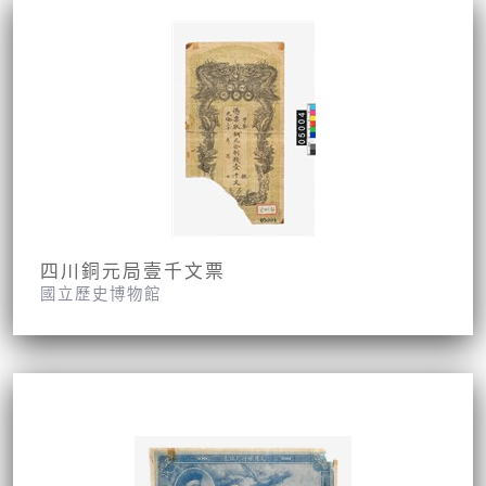
四川銅元局壹千文票
國立歷史博物館